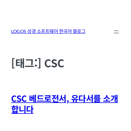
콘
텐
LOGOS 성경 소프트웨어 한국어 블로그
츠
로
바
[태그:]
CSC
로
가
기
CSC 베드로전서, 유다서를 소개
합니다