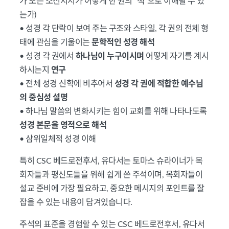
가 또는 소선지서가 어떻게 한 권의 “책”으로 이해될 수 있
는가)
• 성경 각 단락이 보여 주는 구조와 스타일, 각 권의 전체 형
태에 관심을 기울이는
문학적인 성경 해석
• 성경 각 권에서
하나님이 누구이시며
어떻게 자기를 계시
하시는지
연구
• 전체 성경 신학에 비추어서
성경 각 권에 적합한 예수님
의 중심성 설명
• 하나님 말씀의 변화시키는 힘이 교회를 위해 나타나도록
성경 본문을 영적으로 해석
• 삼위일체적 성경 이해
특히 CSC 베드로전후서, 유다서는 토마스 슈라이너가 목
회자들과 평신도들을 위해 쉽게 쓴 주석이며, 목회자들이
설교 준비에 가장 필요하고, 중요한 메시지의 포인트를 잘
잡을 수 있는 내용이 담겨있습니다.
주석의 표준을 경험할 수 있는 CSC 베드로전후서, 유다서