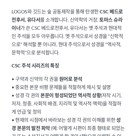
LOGOS와 깃드는 숲 공동제작을 통해 탄생한
CSC 베드로
전후서, 유다서
를 소개합니다. 신약학의 거장,
토마스 슈라
이너
가 쓴 CSC 베드로전후서, 유다서는 옛 주석과 현대적
인 주석을 모두 아우릅니다. 옛 주석으로서 성경을 “신학적
으로” 해석할 뿐 아니라, 현대 주석으로서 성경을 “역사적,
문학적”으로 분석합니다.
CSC 주석 시리즈의 특징
• 구약과 신약의 각 권을
원어로 분석
• 중요한 본문 비평 문제들을 적절하게 제시 및 설명
• 성경 각 권의
본문이 형성되었던 역사적 상황
(저작 시기,
저자, 청중, 사회적 배경, 지리적 및 역사적 맥락)을 적절하
게 언급 및 정의
• 현재의 시점에서 바라보는 성경 각 권의 이해를 위한
성
경 본문의 발전 파악
(예: 어떻게 시편이 최종 형태로 되었는