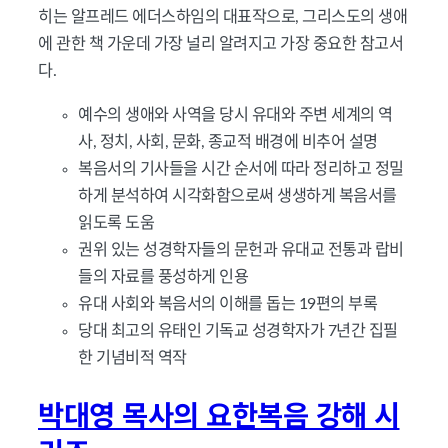
히는 알프레드 에더스하임의 대표작으로, 그리스도의 생애
에 관한 책 가운데 가장 널리 알려지고 가장 중요한 참고서
다.
예수의 생애와 사역을 당시 유대와 주변 세계의 역
사, 정치, 사회, 문화, 종교적 배경에 비추어 설명
복음서의 기사들을 시간 순서에 따라 정리하고 정밀
하게 분석하여 시각화함으로써 생생하게 복음서를
읽도록 도움
권위 있는 성경학자들의 문헌과 유대교 전통과 랍비
들의 자료를 풍성하게 인용
유대 사회와 복음서의 이해를 돕는 19편의 부록
당대 최고의 유태인 기독교 성경학자가 7년간 집필
한 기념비적 역작
박대영 목사의 요한복음 강해 시