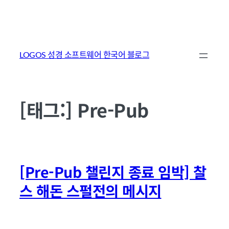
콘
텐
LOGOS 성경 소프트웨어 한국어 블로그
츠
로
바
[태그:]
Pre-Pub
로
가
기
[Pre-Pub 챌린지 종료 임박] 찰
스 해돈 스펄전의 메시지