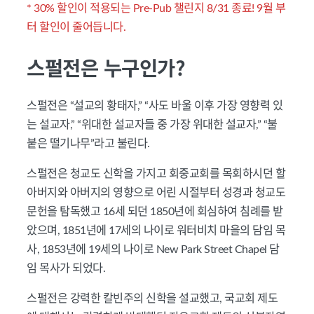
* 30% 할인이 적용되는 Pre-Pub 챌린지 8/31 종료! 9월 부
터 할인이 줄어듭니다.
스펄전은 누구인가?
스펄전은 “설교의 황태자,” “사도 바울 이후 가장 영향력 있
는 설교자,” “위대한 설교자들 중 가장 위대한 설교자,” “불
붙은 떨기나무”라고 불린다.
스펄전은 청교도 신학을 가지고 회중교회를 목회하시던 할
아버지와 아버지의 영향으로 어린 시절부터 성경과 청교도
문헌을 탐독했고 16세 되던 1850년에 회심하여 침례를 받
았으며, 1851년에 17세의 나이로 워터비치 마을의 담임 목
사, 1853년에 19세의 나이로 New Park Street Chapel 담
임 목사가 되었다.
스펄전은 강력한 칼빈주의 신학을 설교했고, 국교회 제도