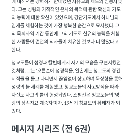
에 대해서는 강력하게 반대했던 자유교회 제도의 신봉자였
다. 그는 성령의 기적적인 은사의 목적에 관한 확신과 기도
의 능력에 대한 확신이 있었으며, 강단기도에서 하나님의
임재를 체험하는 것이 가장 행복한 순간으로 묘사했다. 그
의 목회사역 기간 동안에 그의 기도로 신유의 능력을 체험
한 사람들이 런던의 의사들이 치유한 것보다 더 많았다고
한다.
청교도들이 성경과 칼빈에게서 자기의 모습을 구현시켰던
것처럼, 그는 ‘오른손에 성경책을, 왼손에는 청교도의 경건
서적들’을 들고 다니면서 끊임없이 상고하며 묵상함을 통해
성령의 불 세례를 체험했고, 청교도들의 사고방식을 따라
자신도 사고의 틀이 형성되었다. 스펄전은 청교도들의 ‘영
광의 상속자요 계승자’이자, 19세기 청교도의 황태자가 되
었다.
메시지 시리즈 (전 6권)