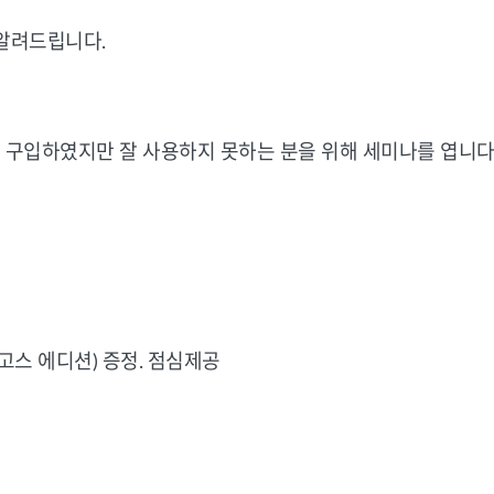
 알려드립니다.
구입하였지만
잘
사용하지
못하는
분을
위해
세미나를
엽니
고스 에디션)
증정. 점심제공