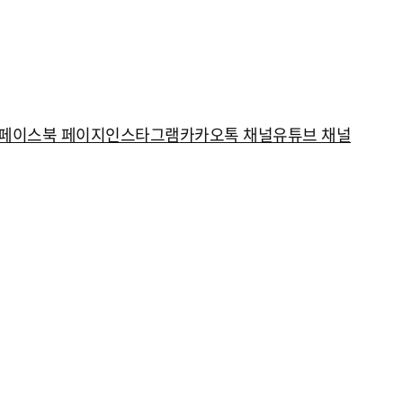
페이스북 페이지
인스타그램
카카오톡 채널
유튜브 채널