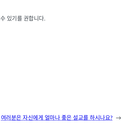
수
있기를
권합니다
.
여러분은 자신에게 얼마나 좋은 설교를 하시나요?
→