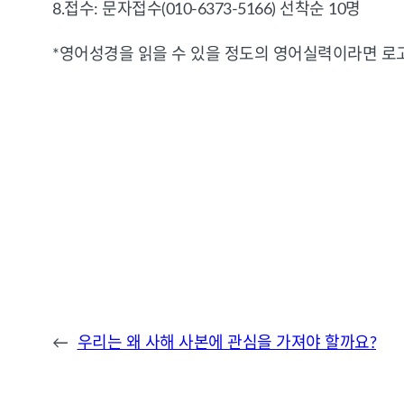
8.
접수
:
문자접수
(010-6373-5166)
선착순
10
명
*
영어성경을
읽을
수
있을
정도의
영어실력이라면
로
←
우리는 왜 사해 사본에 관심을 가져야 할까요?