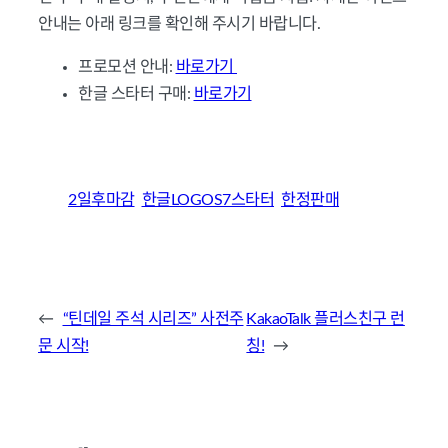
안내는 아래 링크를 확인해 주시기 바랍니다.
프로모션 안내:
바로가기
한글 스타터 구매:
바로가기
2일후마감
한글LOGOS7스타터
한정판매
←
“틴데일 주석 시리즈” 사전주
KakaoTalk 플러스친구 런
문 시작!
칭!
→