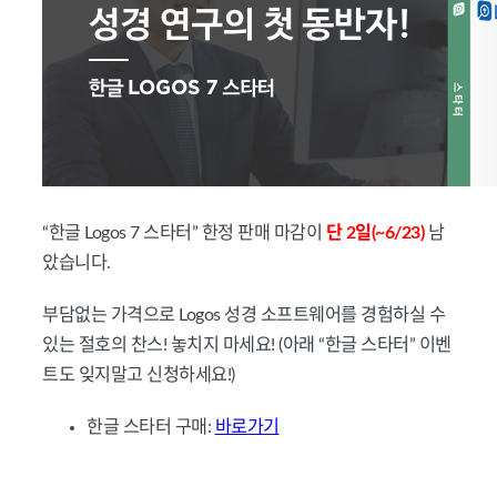
“한글 Logos 7 스타터” 한정 판매 마감이
단 2일(~6/23)
남
았습니다.
부담없는 가격으로 Logos 성경 소프트웨어를 경험하실 수
있는 절호의 찬스! 놓치지 마세요! (아래 “한글 스타터” 이벤
트도 잊지말고 신청하세요!)
한글 스타터 구매:
바로가기