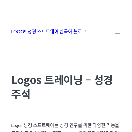
콘
텐
LOGOS 성경 소프트웨어 한국어 블로그
츠
로
바
로
가
Logos 트레이닝 – 성경
기
주석
Logos 성경 소프트웨어는 성경 연구를 위한 다양한 기능을