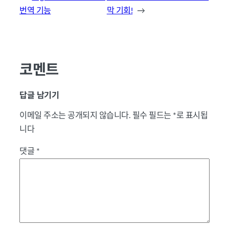
번역 기능
막 기회!
→
코멘트
답글 남기기
이메일 주소는 공개되지 않습니다.
필수 필드는
*
로 표시됩
니다
댓글
*