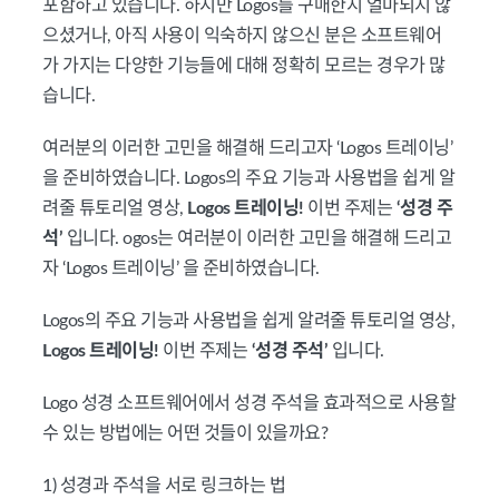
포함하고 있습니다. 하지만 Logos를 구매한지 얼마되지 않
으셨거나, 아직 사용이 익숙하지 않으신 분은 소프트웨어
가 가지는 다양한 기능들에 대해 정확히 모르는 경우가 많
습니다.
여러분의 이러한 고민을 해결해 드리고자 ‘Logos 트레이닝’
을 준비하였습니다. Logos의 주요 기능과 사용법을 쉽게 알
려줄 튜토리얼 영상,
Logos 트레이닝!
이번 주제는
‘
성경 주
석
’
입니다.
ogos는 여러분이 이러한 고민을 해결해 드리고
자 ‘Logos 트레이닝’ 을 준비하였습니다.
Logos의 주요 기능과 사용법을 쉽게 알려줄 튜토리얼 영상,
Logos 트레이닝!
이번 주제는
‘
성경 주석
’
입니다.
Logo 성경 소프트웨어에서 성경 주석을 효과적으로 사용할
수 있는 방법에는 어떤 것들이 있을까요?
1) 성경과 주석을 서로 링크하는 법