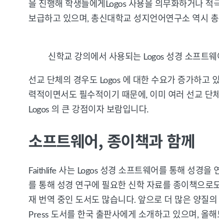
을 진행해 학생들에게Logos 사용을 의무화하거나 적극 
보급하고 있으며, 총신대학교 성지언어연구소 역시 총신
신학교 강의에서 사용되는 Logos 성경 소프트웨
선교 단체의 경우도 Logos 에 대한 수요가 증가하고
력적이면서도 필수적이기 때문에, 이미 여러 선교 단체가 
Logos 의 큰 강점이자 보람입니다.
소프트웨어, 종이책과 함께
Faithlife 사는 Logos 성경 소프트웨어를 통해 
를 통해 성경 연구에 필요한 신학 자료를 종이책으로도 
재 번역 중인 도서도 많습니다. 앞으로 더 많은 양질의
Press 도서를 한국 출판사에게 소개하고 있으며, 