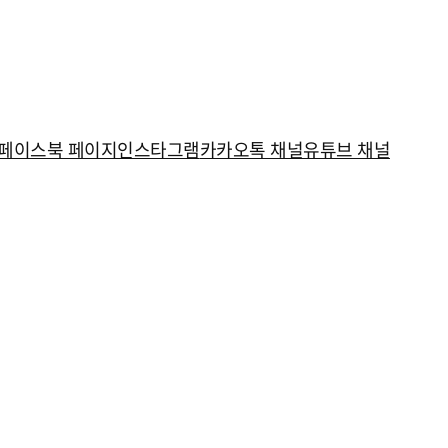
페이스북 페이지
인스타그램
카카오톡 채널
유튜브 채널