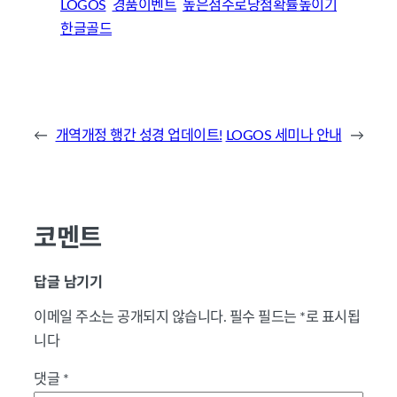
LOGOS
경품이벤트
높은점수로당첨확률높이기
한글골드
←
개역개정 행간 성경 업데이트!
LOGOS 세미나 안내
→
코멘트
답글 남기기
이메일 주소는 공개되지 않습니다.
필수 필드는
*
로 표시됩
니다
댓글
*