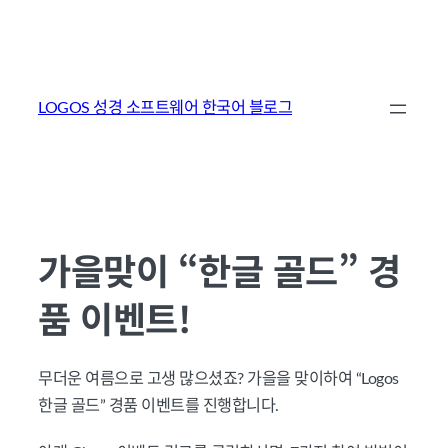
콘
텐
LOGOS 성경 소프트웨어 한국어 블로그
츠
로
바
로
가
가을맞이 “한글 골드” 경
기
품 이벤트!
무더운 여름으로 고생 많으셨죠? 가을을 맞이하여 “Logos
한글 골드” 경품 이벤트를 진행합니다.