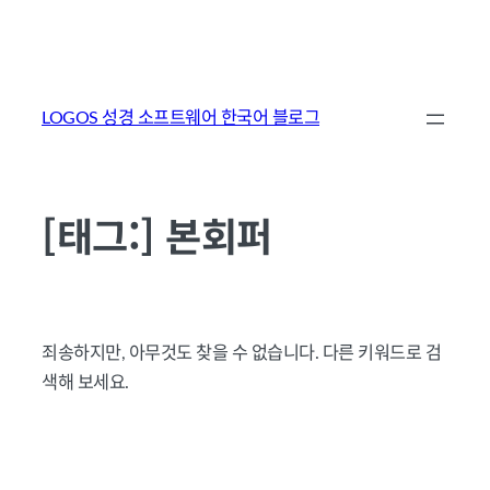
콘
텐
LOGOS 성경 소프트웨어 한국어 블로그
츠
로
바
[태그:]
본회퍼
로
가
기
죄송하지만, 아무것도 찾을 수 없습니다. 다른 키워드로 검
색해 보세요.